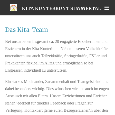
Zum
KITA KUNTERBUNT SIMMERTAL
Hauptinhalt
springen
Das Kita-Team
Bei uns arbeiten insgesamt ca. 20 engagierte Erzieherinnen und
Erziehern in der Kita Kunterbunt. Neben unseren Vollzeitkräften
unterstützen uns auch Teilzeitkräfte, Springerkräfte, FSJler und
Praktikanten flexibel im Alltag und ermöglichen so bei
Engpässen individuell zu unterstützen.
Ein starkes Miteinander, Zusammenhalt und Teamgeist sind uns
dabei besonders wichtig. Dies wünschen wir uns auch im engen
Austausch mit allen Eltern. Unsere Erzieherinnen und Erzieher
stehen jederzeit für direktes Feedback oder Fragen zur
Verfügung. Kontaktiert gerne euren Bezugserzieher/in über den