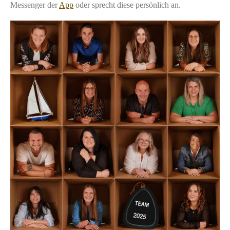
Messenger der
App
oder sprecht diese persönlich an.