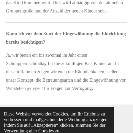
das Kind kommen wird. Dies wird abhängig von der aktuellen
Gruppengröße und der Anzahl der neuen Kinder sein.
Kann ich vor dem Start der Eingewöhnung die Einrichtung
bereits besichtigen?
Ja, wir bieten ein bis zweimal im Jahr einen
Schnuppernachmittag für die zukünftigen Kita Kinder an. In
diesem Rahmen zeigen wir euch die Räumlichkeiten, stellen
unser Konzept, die Betreuungsarten und die Eingewöhnung vor.
Wir stehen jederzeit für Fragen zur Verfügung.
Diese Website verwendet Cookies, um Ihr Erlebnis zu
verbessern und maßgeschneiderte Werbung anzuzeigen.
IMPRESSUM
DATENSCHUTZ
© 2026 Kita
Indem Sie auf „Akzeptieren“ klicken, stimmen Sie der
Kunterbunt Simmertal
Verwendung aller Cookies zu.