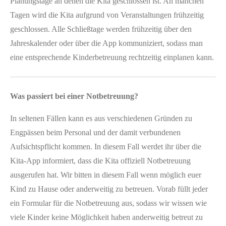
Planungstage an denen die Kita geschlossen ist. An manchen
Tagen wird die Kita aufgrund von Veranstaltungen frühzeitig
geschlossen. Alle Schließtage werden frühzeitig über den
Jahreskalender oder über die App kommuniziert, sodass man
eine entsprechende Kinderbetreuung rechtzeitig einplanen kann.
Was passiert bei einer Notbetreuung?
In seltenen Fällen kann es aus verschiedenen Gründen zu
Engpässen beim Personal und der damit verbundenen
Aufsichtspflicht kommen. In diesem Fall werdet ihr über die
Kita-App informiert, dass die Kita offiziell Notbetreuung
ausgerufen hat. Wir bitten in diesem Fall wenn möglich euer
Kind zu Hause oder anderweitig zu betreuen. Vorab füllt jeder
ein Formular für die Notbetreuung aus, sodass wir wissen wie
viele Kinder keine Möglichkeit haben anderweitig betreut zu