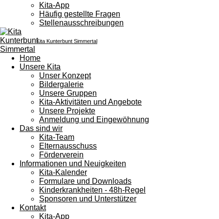
Kita-App
Häufig gestellte Fragen
Stellenausschreibungen
Kita Kunterbunt Simmertal
Home
Unsere Kita
Unser Konzept
Bildergalerie
Unsere Gruppen
Kita-Aktivitäten und Angebote
Unsere Projekte
Anmeldung und Eingewöhnung
Das sind wir
Kita-Team
Elternausschuss
Förderverein
Informationen und Neuigkeiten
Kita-Kalender
Formulare und Downloads
Kinderkrankheiten - 48h-Regel
Sponsoren und Unterstützer
Kontakt
Kita-App