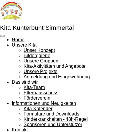
Zum
Hauptinhalt
springen
Kita Kunterbunt Simmertal
Home
Unsere Kita
Unser Konzept
Bildergalerie
Unsere Gruppen
Kita-Aktivitäten und Angebote
Unsere Projekte
Anmeldung und Eingewöhnung
Das sind wir
Kita-Team
Elternausschuss
Förderverein
Informationen und Neuigkeiten
Kita-Kalender
Formulare und Downloads
Kinderkrankheiten - 48h-Regel
Sponsoren und Unterstützer
Kontakt